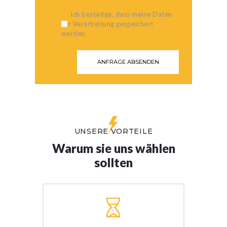
Ich bestätige, dass meine Daten
zur Verarbeitung gespeichert
werden.
UNSERE VORTEILE
Warum sie uns wählen
sollten