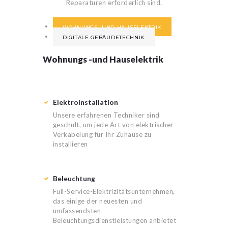
Reparaturen erforderlich sind.
WOHNUNGS -UND HAUSELEKTRIK
DIGITALE GEBÄUDETECHNIK
Wohnungs -und Hauselektrik
Elektroinstallation
Unsere erfahrenen Techniker sind
geschult, um jede Art von elektrischer
Verkabelung für Ihr Zuhause zu
installieren
Beleuchtung
Full-Service-Elektrizitätsunternehmen,
das einige der neuesten und
umfassendsten
Beleuchtungsdienstleistungen anbietet