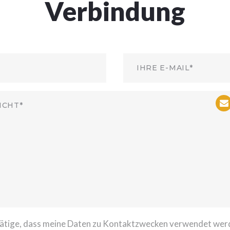
Verbindung
tätige, dass meine Daten zu Kontaktzwecken verwendet wer