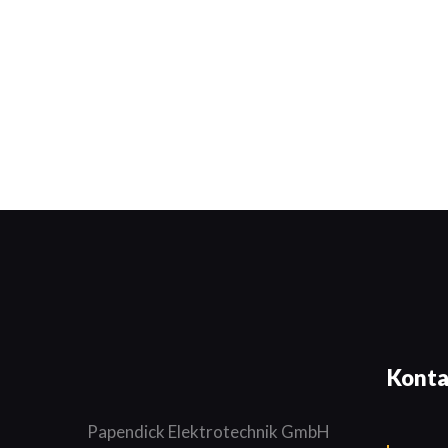
Konta
Papendick Elektrotechnik GmbH