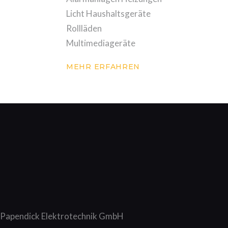
Licht Haushaltsgeräte
Rollläden
Multimediageräte
MEHR ERFAHREN
Papendick Elektrotechnik GmbH