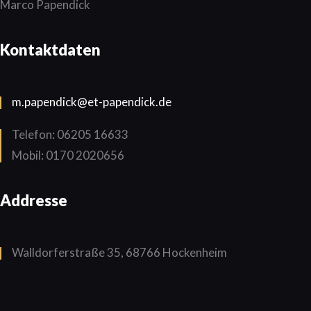
Marco Papendick
Kontaktdaten
m.papendick@et-papendick.de
Telefon: 06205 16633
Mobil: 0170 2020656
Addresse
Walldorferstraße 35, 68766 Hockenheim